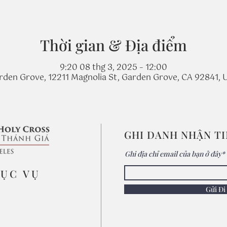
Thời gian & Địa điểm
9:20 08 thg 3, 2025 – 12:00
rden Grove, 12211 Magnolia St, Garden Grove, CA 92841, 
GHI DANH NHẬN T
Ghi địa chỉ email của bạn ở đây*
MỤC VỤ
Gửi Đi