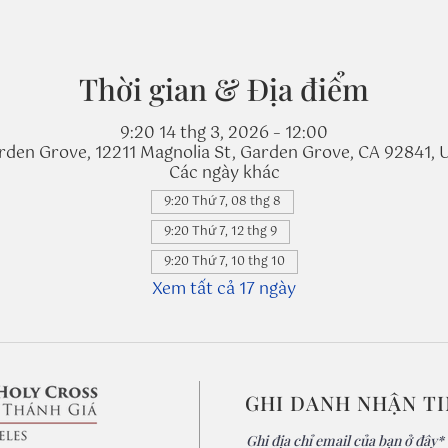
Thời gian & Địa điểm
9:20 14 thg 3, 2026 – 12:00
rden Grove, 12211 Magnolia St, Garden Grove, CA 92841, 
Các ngày khác
9:20 Thứ 7, 08 thg 8
9:20 Thứ 7, 12 thg 9
9:20 Thứ 7, 10 thg 10
Xem tất cả 17 ngày
GHI DANH NHẬN T
Ghi địa chỉ email của bạn ở đây*