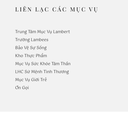
LIÊN LẠC CÁC MỤC VỤ
Trung Tâm Mục Vụ Lambert
Trường
Lambees
Bảo Vệ Sự Sống
Kho Thực Phẩm
Mục Vụ Sức Khóe Tâm Thần
LHC Sứ Mệnh Tình Thương
Mục Vụ Giới Trẻ
​Ơn Gọi