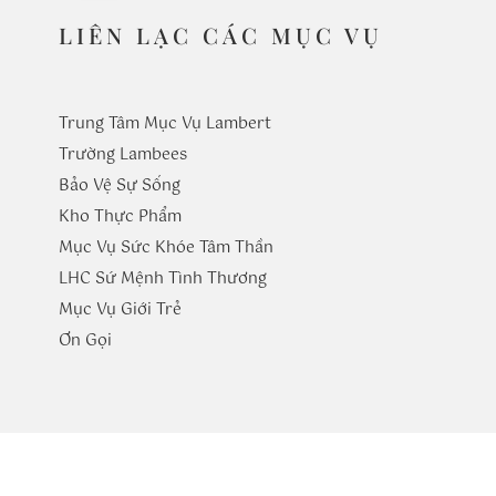
LIÊN LẠC CÁC MỤC VỤ
Trung Tâm Mục Vụ Lambert
Trường
Lambees
Bảo Vệ Sự Sống
Kho Thực Phẩm
Mục Vụ Sức Khóe Tâm Thần
LHC Sứ Mệnh Tình Thương
Mục Vụ Giới Trẻ
​Ơn Gọi