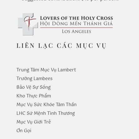
LIÊN LẠC CÁC MỤC VỤ
Trung Tâm Mục Vụ Lambert
Trường
Lambees
Bảo Vệ Sự Sống
Kho Thực Phẩm
Mục Vụ Sức Khóe Tâm Thần
LHC Sứ Mệnh Tình Thương
Mục Vụ Giới Trẻ
​Ơn Gọi