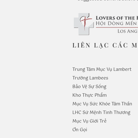
LIÊN LẠC CÁC 
Trung Tâm Mục Vụ Lambert
Trường
Lambees
Bảo Vệ Sự Sống
Kho Thực Phẩm
Mục Vụ Sức Khóe Tâm Thần
LHC Sứ Mệnh Tình Thương
Mục Vụ Giới Trẻ
​Ơn Gọi