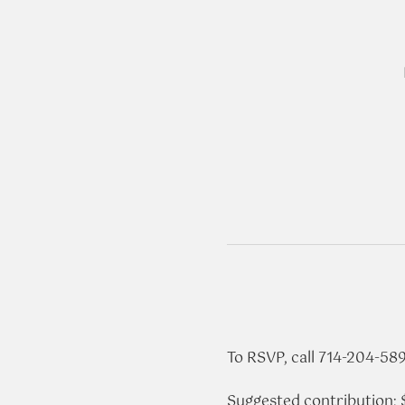
To RSVP, call 714-204-58
Suggested contribution: 