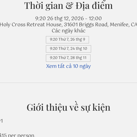
Thời gian & Địa điểm
9:20 26 thg 12, 2026 – 12:00
Holy Cross Retreat House, 31601 Briggs Road, Menifee, C
Các ngày khác
9:20 Thứ 7, 26 thg 9
9:20 Thứ 7, 24 thg 10
9:20 Thứ 7, 28 thg 11
Xem tất cả 10 ngày
Giới thiệu về sự kiện
91
$15 per person.