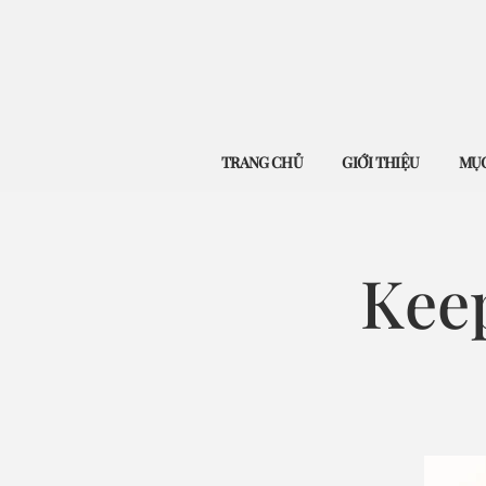
TRANG CHỦ
GIỚI THIỆU
MỤC
Kee