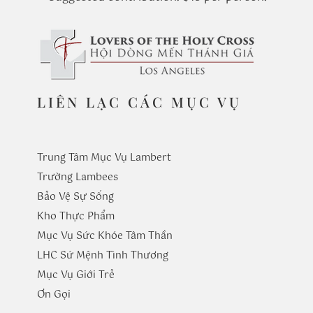
LIÊN LẠC CÁC MỤC VỤ
Trung Tâm Mục Vụ Lambert
Trường
Lambees
Bảo Vệ Sự Sống
Kho Thực Phẩm
Mục Vụ Sức Khóe Tâm Thần
LHC Sứ Mệnh Tình Thương
Mục Vụ Giới Trẻ
​Ơn Gọi