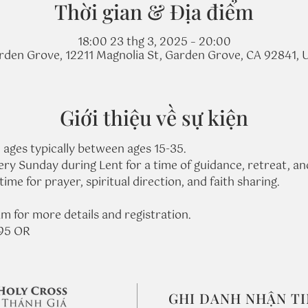
Thời gian & Địa điểm
18:00 23 thg 3, 2025 – 20:00
rden Grove, 12211 Magnolia St, Garden Grove, CA 92841, 
Giới thiệu về sự kiện
 ages typically between ages 15-35.
ery Sunday during Lent for a time of guidance, retreat, and
me for prayer, spiritual direction, and faith sharing.
m for more details and registration.
095 OR
GHI DANH NHẬN T