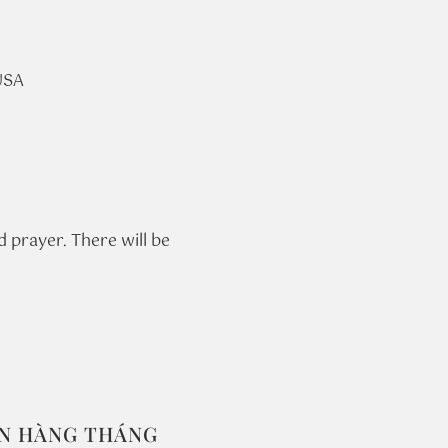
USA
 prayer. There will be 
IN HÀNG THÁNG