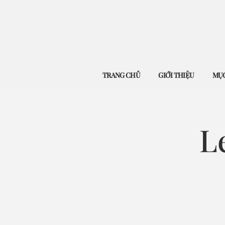
TRANG CHỦ
GIỚI THIỆU
MỤC
L