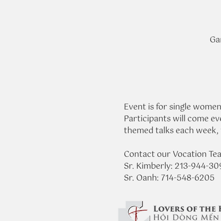
Ga
Event is for single women
Participants will come ev
themed talks each week, ti
Contact our Vocation Tea
Sr. Kimberly: 213-944-3
Sr. Oanh: 714-548-6205