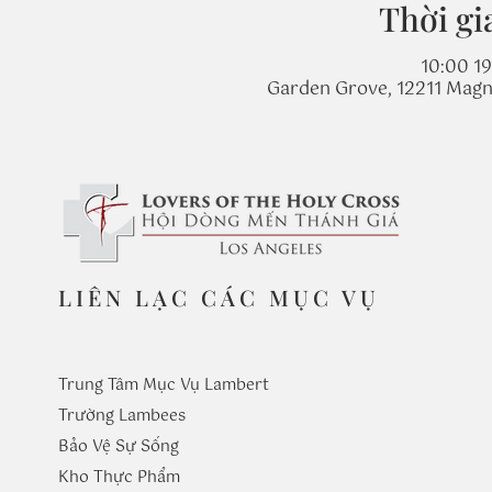
Thời gi
10:00 19
Garden Grove, 12211 Magn
LIÊN LẠC CÁC MỤC VỤ
Trung Tâm Mục Vụ Lambert
Trường
Lambees
Bảo Vệ Sự Sống
Kho Thực Phẩm