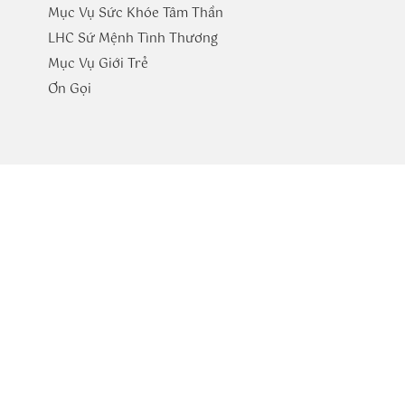
Mục Vụ Sức Khóe Tâm Thần
LHC Sứ Mệnh Tình Thương
Mục Vụ Giới Trẻ
​Ơn Gọi