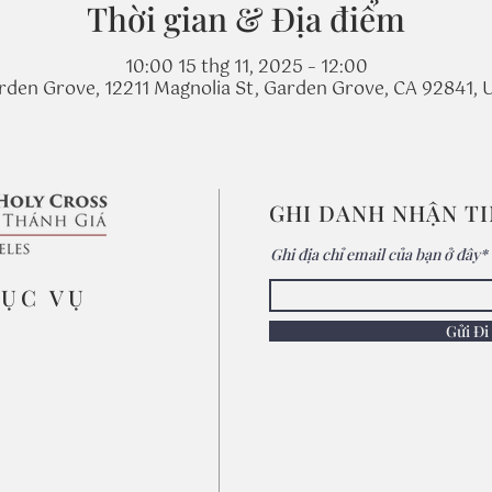
Thời gian & Địa điểm
10:00 15 thg 11, 2025 – 12:00
rden Grove, 12211 Magnolia St, Garden Grove, CA 92841, 
GHI DANH NHẬN T
Ghi địa chỉ email của bạn ở đây*
MỤC VỤ
Gửi Đi