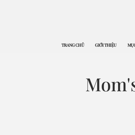
TRANG CHỦ
GIỚI THIỆU
MỤC
Mom's