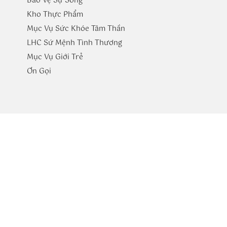
Bảo Vệ Sự Sống
Kho Thực Phẩm
Mục Vụ Sức Khóe Tâm Thần
LHC Sứ Mệnh Tình Thương
Mục Vụ Giới Trẻ
​Ơn Gọi