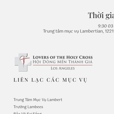
Thời gi
9:30 03 
Trung tâm mục vụ Lambertian, 1221
LIÊN LẠC CÁC MỤC VỤ
Trung Tâm Mục Vụ Lambert
Trường
Lambees