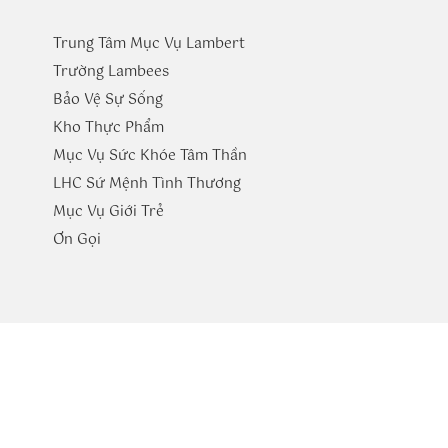
Trung Tâm Mục Vụ Lambert
Trường
Lambees
Bảo Vệ Sự Sống
Kho Thực Phẩm
Mục Vụ Sức Khóe Tâm Thần
LHC Sứ Mệnh Tình Thương
Mục Vụ Giới Trẻ
​Ơn Gọi