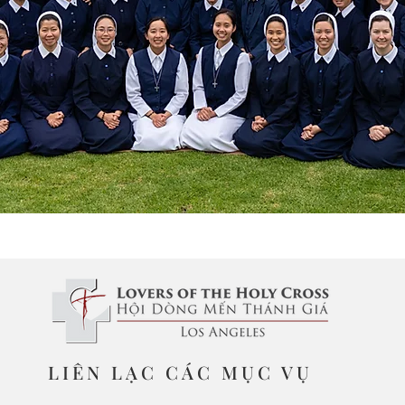
LIÊN LẠC CÁC MỤC VỤ