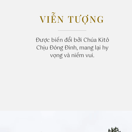
​VIỄN TƯỢNG
Được biến đổi bởi Chúa Kitô
Chịu Đóng Đinh, mang lại hy
vọng và niềm vui.