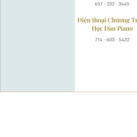
657 - 232 - 3445
Điện thoại Chương T
Học Đàn Piano
714 - 603 - 5432