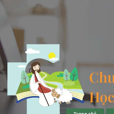
Chư
Học
Trang chủ