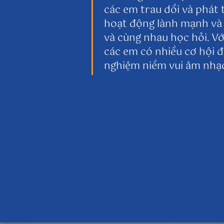
các em trau dồi và phát
hoạt động lành mạnh và 
và cùng nhau học hỏi. V
các em có nhiều cơ hội đ
nghiệm niềm vui âm nhạc