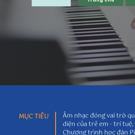
Âm nhạc đóng vai trò qua
​ MỤC TIÊU
diện của trẻ em - trí tuệ,
Chương trình học đàn P