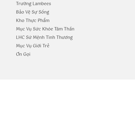
Trường
Lambees
Bảo Vệ Sự Sống
Kho Thực Phẩm
Mục Vụ Sức Khóe Tâm Thần
LHC Sứ Mệnh Tình Thương
Mục Vụ Giới Trẻ
​Ơn Gọi