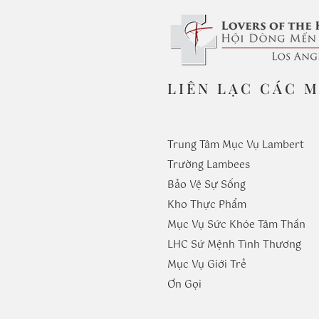
LIÊN LẠC CÁC 
Trung Tâm Mục Vụ Lambert
Trường
Lambees
Bảo Vệ Sự Sống
Kho Thực Phẩm
Mục Vụ Sức Khóe Tâm Thần
LHC Sứ Mệnh Tình Thương
Mục Vụ Giới Trẻ
​Ơn Gọi