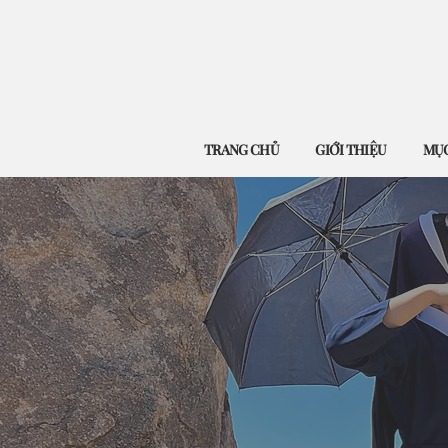
TRANG CHỦ
GIỚI THIỆU
MỤC