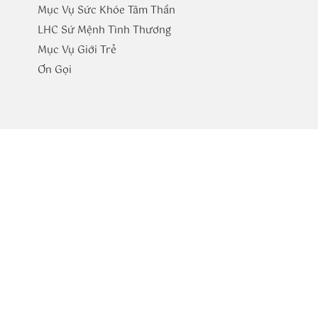
Mục Vụ Sức Khóe Tâm Thần
LHC Sứ Mệnh Tình Thương
Mục Vụ Giới Trẻ
​Ơn Gọi