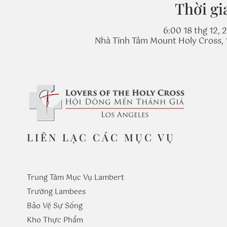
Thời gi
6:00 18 thg 12, 
Nhà Tĩnh Tâm Mount Holy Cross, 
LIÊN LẠC CÁC MỤC VỤ
Trung Tâm Mục Vụ Lambert
Trường
Lambees
Bảo Vệ Sự Sống
Kho Thực Phẩm