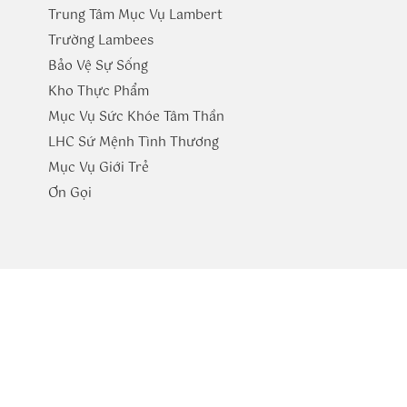
Trung Tâm Mục Vụ Lambert
Trường
Lambees
Bảo Vệ Sự Sống
Kho Thực Phẩm
Mục Vụ Sức Khóe Tâm Thần
LHC Sứ Mệnh Tình Thương
Mục Vụ Giới Trẻ
​Ơn Gọi