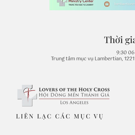
Thời gi
9:30 06 
Trung tâm mục vụ Lambertian, 1221
LIÊN LẠC CÁC MỤC VỤ