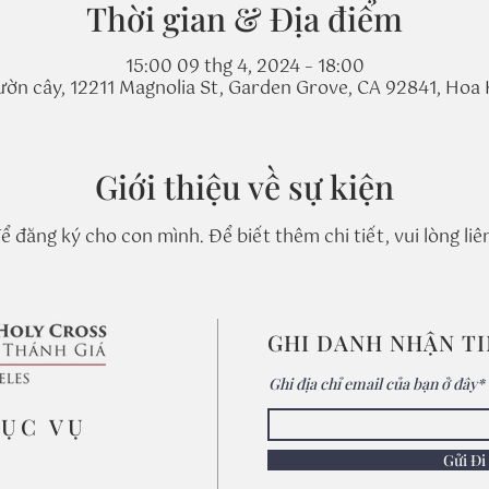
Thời gian & Địa điểm
15:00 09 thg 4, 2024 – 18:00
ườn cây, 12211 Magnolia St, Garden Grove, CA 92841, Hoa 
Giới thiệu về sự kiện
 đăng ký cho con mình. Để biết thêm chi tiết, vui lòng liên
GHI DANH NHẬN T
Ghi địa chỉ email của bạn ở đây*
MỤC VỤ
Gửi Đi