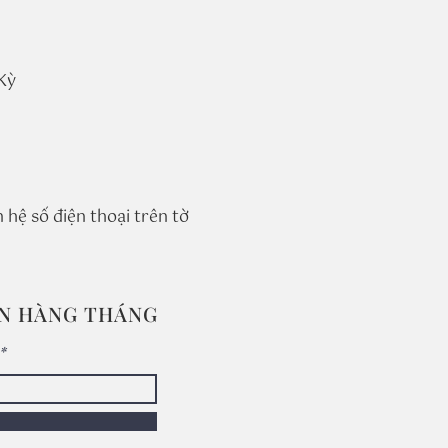
Kỳ
 hệ số điện thoại trên tờ 
IN HÀNG THÁNG