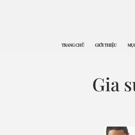
TRANG CHỦ
GIỚI THIỆU
MỤC
Gia s