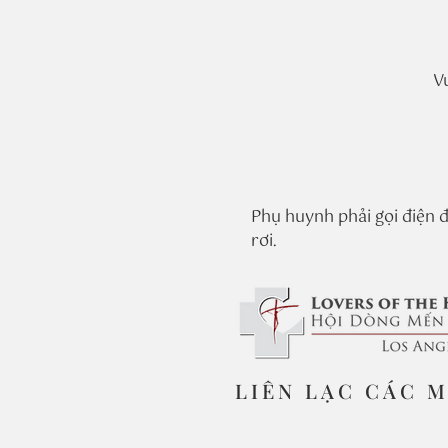
V
Phụ huynh phải gọi điện để
rơi.
LIÊN LẠC CÁC 