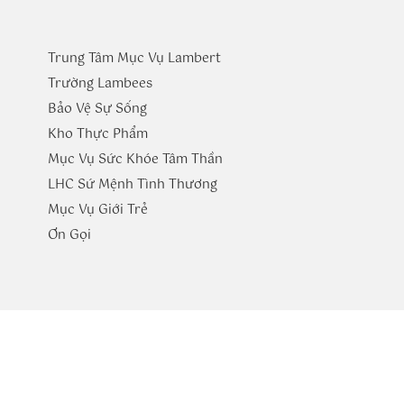
Trung Tâm Mục Vụ Lambert
Trường
Lambees
Bảo Vệ Sự Sống
Kho Thực Phẩm
Mục Vụ Sức Khóe Tâm Thần
LHC Sứ Mệnh Tình Thương
Mục Vụ Giới Trẻ
​Ơn Gọi