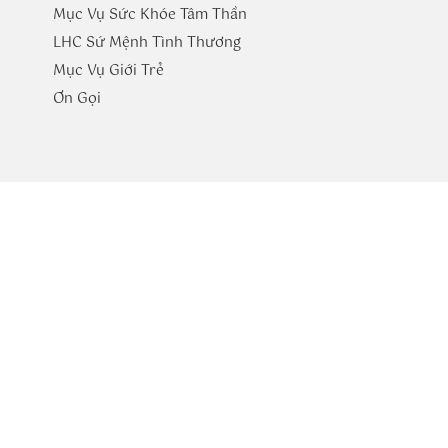
Mục Vụ Sức Khóe Tâm Thần
LHC Sứ Mệnh Tình Thương
Mục Vụ Giới Trẻ
​Ơn Gọi