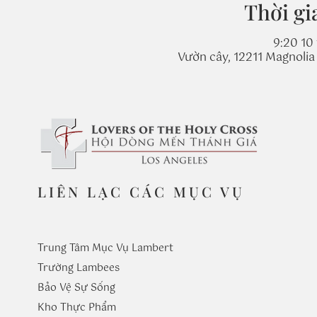
Thời gi
9:20 10 
Vườn cây, 12211 Magnolia
LIÊN LẠC CÁC MỤC VỤ
Trung Tâm Mục Vụ Lambert
Trường
Lambees
Bảo Vệ Sự Sống
Kho Thực Phẩm