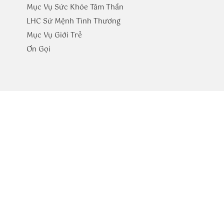
Mục Vụ Sức Khóe Tâm Thần
LHC Sứ Mệnh Tình Thương
Mục Vụ Giới Trẻ
​Ơn Gọi