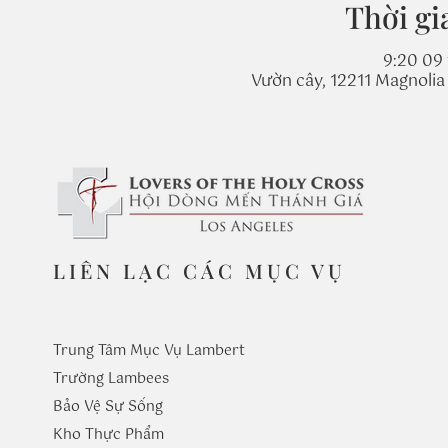
Thời gi
9:20 09 
Vườn cây, 12211 Magnolia
LIÊN LẠC CÁC MỤC VỤ
Trung Tâm Mục Vụ Lambert
Trường
Lambees
Bảo Vệ Sự Sống
Kho Thực Phẩm