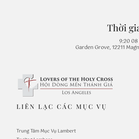
Thời gi
9:20 08 
Garden Grove, 12211 Magn
LIÊN LẠC CÁC MỤC VỤ
Trung Tâm Mục Vụ Lambert