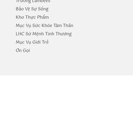
Trường
Lambees
Bảo Vệ Sự Sống
Kho Thực Phẩm
Mục Vụ Sức Khóe Tâm Thần
LHC Sứ Mệnh Tình Thương
Mục Vụ Giới Trẻ
​Ơn Gọi