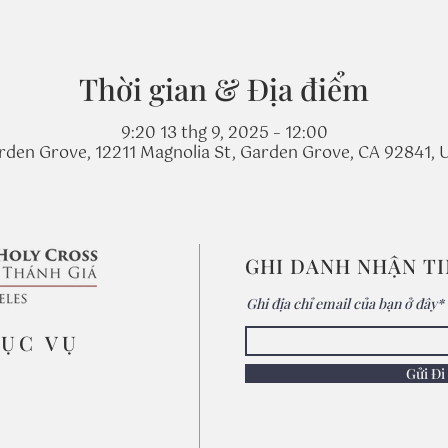
Thời gian & Địa điểm
9:20 13 thg 9, 2025 – 12:00
rden Grove, 12211 Magnolia St, Garden Grove, CA 92841, 
GHI DANH NHẬN T
Ghi địa chỉ email của bạn ở đây*
MỤC VỤ
Gửi Đi