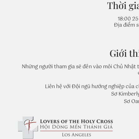
Thời gi
18:00 25
Địa điểm 
Giới th
Những người tham gia sẽ đến vào mỗi Chủ Nhật t
Liên hệ với Đội ngũ hướng nghiệp của ch
Sơ Kimberl
Sơ Oa