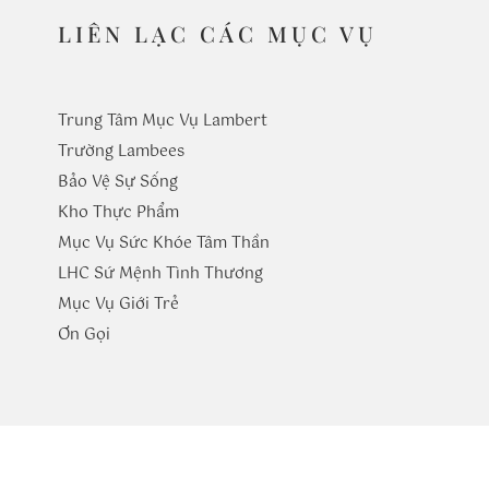
LIÊN LẠC CÁC MỤC VỤ
Trung Tâm Mục Vụ Lambert
Trường
Lambees
Bảo Vệ Sự Sống
Kho Thực Phẩm
Mục Vụ Sức Khóe Tâm Thần
LHC Sứ Mệnh Tình Thương
Mục Vụ Giới Trẻ
​Ơn Gọi