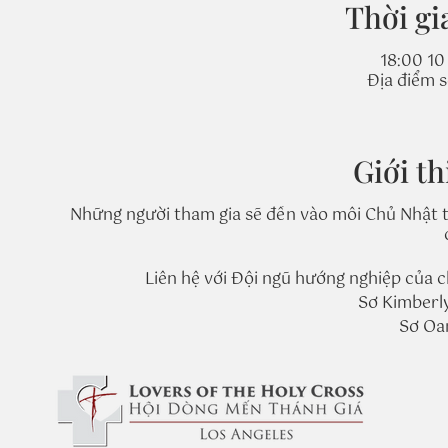
Thời gi
18:00 10
Địa điểm 
Giới th
Những người tham gia sẽ đến vào mỗi Chủ Nhật t
Liên hệ với Đội ngũ hướng nghiệp của ch
Sơ Kimberl
Sơ Oa