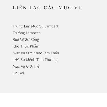
LIÊN LẠC CÁC MỤC VỤ
Trung Tâm Mục Vụ Lambert
Trường
Lambees
Bảo Vệ Sự Sống
Kho Thực Phẩm
Mục Vụ Sức Khóe Tâm Thần
LHC Sứ Mệnh Tình Thương
Mục Vụ Giới Trẻ
​Ơn Gọi