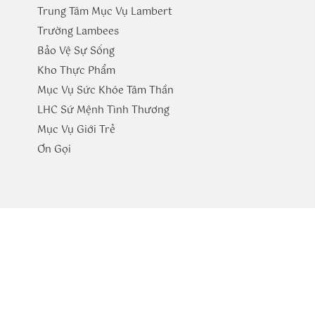
Trung Tâm Mục Vụ Lambert
Trường
Lambees
Bảo Vệ Sự Sống
Kho Thực Phẩm
Mục Vụ Sức Khóe Tâm Thần
LHC Sứ Mệnh Tình Thương
Mục Vụ Giới Trẻ
​Ơn Gọi