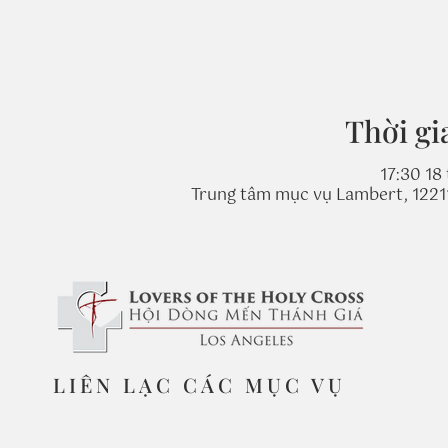
Thời gi
17:30 18
Trung tâm mục vụ Lambert, 1221
LIÊN LẠC CÁC MỤC VỤ