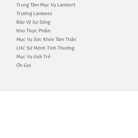
Trung Tâm Mục Vụ Lambert
Trường
Lambees
Bảo Vệ Sự Sống
Kho Thực Phẩm
Mục Vụ Sức Khóe Tâm Thần
LHC Sứ Mệnh Tình Thương
Mục Vụ Giới Trẻ
​Ơn Gọi