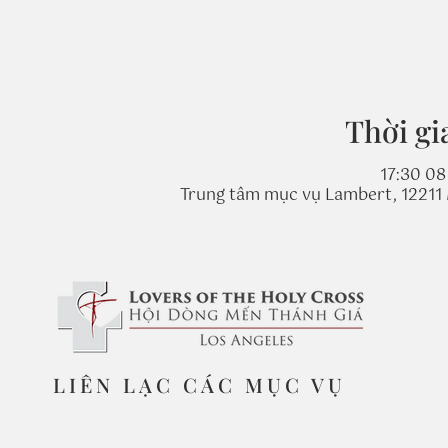
Thời gi
17:30 08
Trung tâm mục vụ Lambert, 12211 
LIÊN LẠC CÁC MỤC VỤ