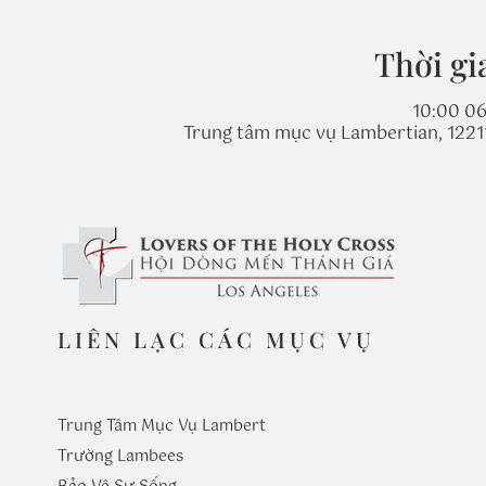
Thời gi
10:00 06
Trung tâm mục vụ Lambertian, 1221
LIÊN LẠC CÁC MỤC VỤ
Trung Tâm Mục Vụ Lambert
Trường
Lambees