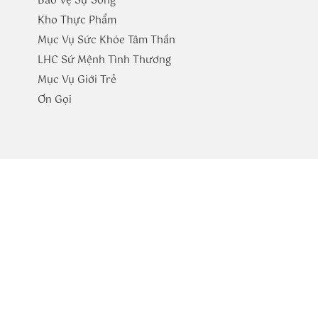
Bảo Vệ Sự Sống
Kho Thực Phẩm
Mục Vụ Sức Khóe Tâm Thần
LHC Sứ Mệnh Tình Thương
Mục Vụ Giới Trẻ
​Ơn Gọi