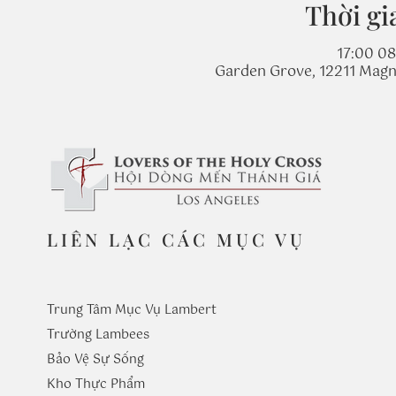
Thời gi
17:00 08
Garden Grove, 12211 Magn
LIÊN LẠC CÁC MỤC VỤ
Trung Tâm Mục Vụ Lambert
Trường
Lambees
Bảo Vệ Sự Sống
Kho Thực Phẩm