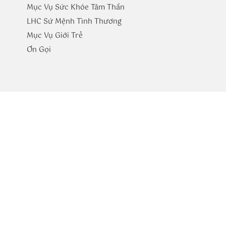
Mục Vụ Sức Khóe Tâm Thần
LHC Sứ Mệnh Tình Thương
Mục Vụ Giới Trẻ
​Ơn Gọi