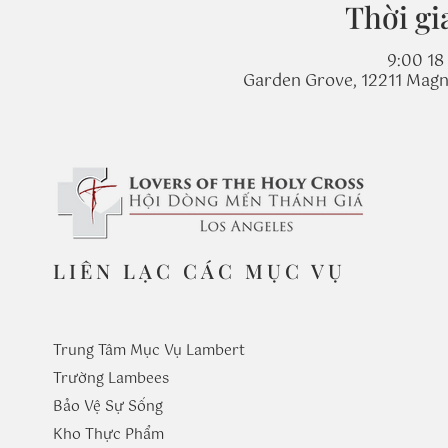
Thời gi
9:00 18
Garden Grove, 12211 Magn
LIÊN LẠC CÁC MỤC VỤ
Trung Tâm Mục Vụ Lambert
Trường
Lambees
Bảo Vệ Sự Sống
Kho Thực Phẩm