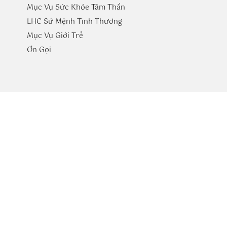
Mục Vụ Sức Khóe Tâm Thần
LHC Sứ Mệnh Tình Thương
Mục Vụ Giới Trẻ
​Ơn Gọi