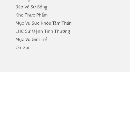
Bảo Vệ Sự Sống
Kho Thực Phẩm
Mục Vụ Sức Khóe Tâm Thần
LHC Sứ Mệnh Tình Thương
Mục Vụ Giới Trẻ
​Ơn Gọi