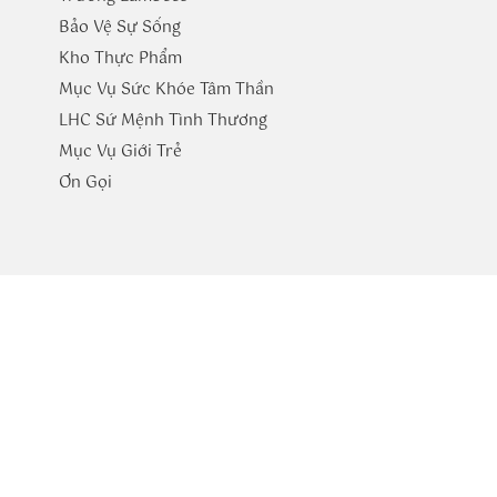
Bảo Vệ Sự Sống
Kho Thực Phẩm
Mục Vụ Sức Khóe Tâm Thần
LHC Sứ Mệnh Tình Thương
Mục Vụ Giới Trẻ
​Ơn Gọi