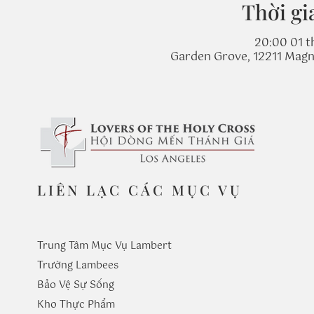
Thời gi
20:00 01 t
Garden Grove, 12211 Magn
LIÊN LẠC CÁC MỤC VỤ
Trung Tâm Mục Vụ Lambert
Trường
Lambees
Bảo Vệ Sự Sống
Kho Thực Phẩm