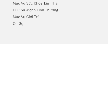
Mục Vụ Sức Khóe Tâm Thần
LHC Sứ Mệnh Tình Thương
Mục Vụ Giới Trẻ
​Ơn Gọi