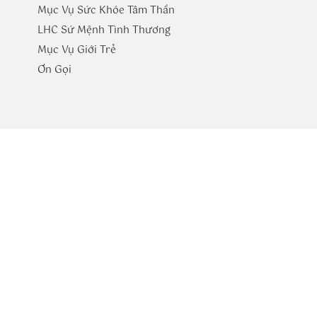
Mục Vụ Sức Khóe Tâm Thần
LHC Sứ Mệnh Tình Thương
Mục Vụ Giới Trẻ
​Ơn Gọi