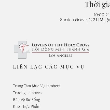
Thời gi
10:00 21
Garden Grove, 12211 Magn
LIÊN LẠC CÁC MỤC VỤ
Trung Tâm Mục Vụ Lambert
Trường
Lambees
Bảo Vệ Sự Sống
Kho Thực Phẩm