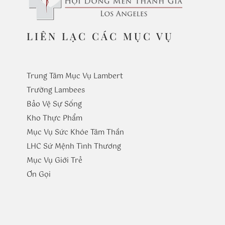
LIÊN LẠC CÁC MỤC VỤ
Trung Tâm Mục Vụ Lambert
Trường
Lambees
Bảo Vệ Sự Sống
Kho Thực Phẩm
Mục Vụ Sức Khóe Tâm Thần
LHC Sứ Mệnh Tình Thương
Mục Vụ Giới Trẻ
​Ơn Gọi